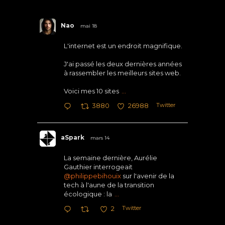
Nao
mai 18
L'internet est un endroit magnifique.
J'ai passé les deux dernières années
à rassembler les meilleurs sites web.
Voici mes 10 sites
...
Twitter
3880
26988
aSpark
mars 14
La semaine dernière, Aurélie
Gauthier interrogeait
@philippebihouix
sur l'avenir de la
tech à l'aune de la transition
écologique : la
...
Twitter
2