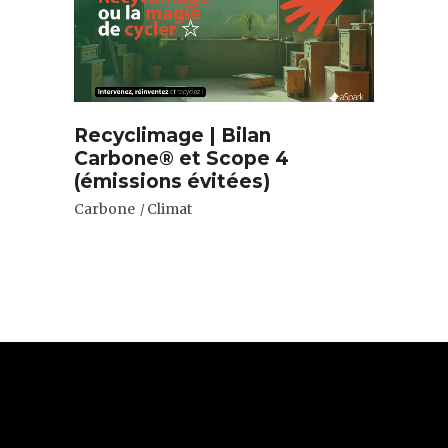
Recyclimage | Bilan
Carbone® et Scope 4
(émissions évitées)
Carbone
Climat