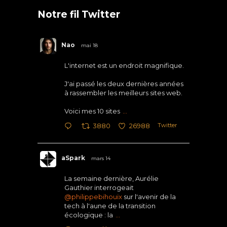
Notre fil Twitter
Nao
mai 18
L'internet est un endroit magnifique.
J'ai passé les deux dernières années
à rassembler les meilleurs sites web.
Voici mes 10 sites
...
Twitter
3880
26988
aSpark
mars 14
La semaine dernière, Aurélie
Gauthier interrogeait
@philippebihouix
sur l'avenir de la
tech à l'aune de la transition
écologique : la
...