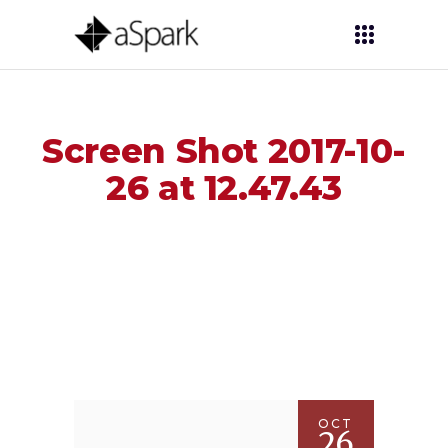
Screen Shot 2017-10-
26 at 12.47.43
OCT
26