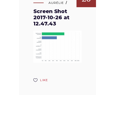
AURÉLIE
Screen Shot
2017-10-26 at
12.47.43
LIKE