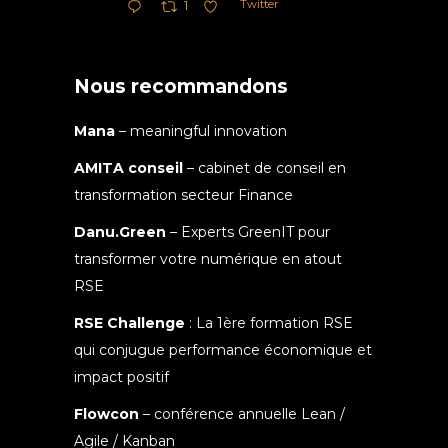
Twitter
1
Nous recommandons
Mana
– meaningful innovation
AMITA conseil
– cabinet de conseil en
transformation secteur Finance
Danu.Green
– Experts GreenIT pour
transformer votre numérique en atout
RSE
RSE Challenge
: La 1ère formation RSE
qui conjugue performance économique et
impact positif
Flowcon
– conférence annuelle Lean /
Agile / Kanban