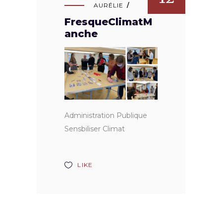
AURÉLIE
FresqueClimatM
anche
Administration Publique
Sensbiliser Climat
LIKE