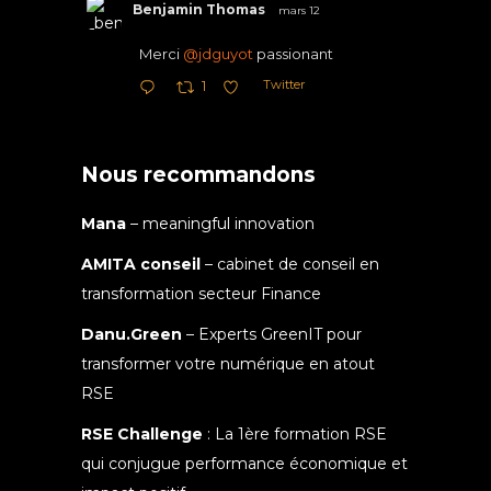
Benjamin Thomas
mars 12
Merci
@jdguyot
passionant
Twitter
1
Nous recommandons
Mana
– meaningful innovation
AMITA conseil
– cabinet de conseil en
transformation secteur Finance
Danu.Green
– Experts GreenIT pour
transformer votre numérique en atout
RSE
RSE Challenge
: La 1ère formation RSE
qui conjugue performance économique et