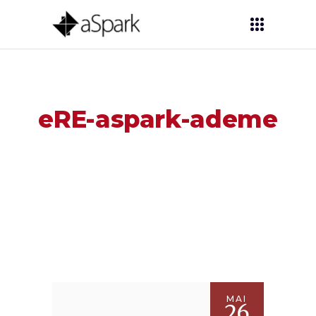
eRE-aspark-ademe
MAI
26