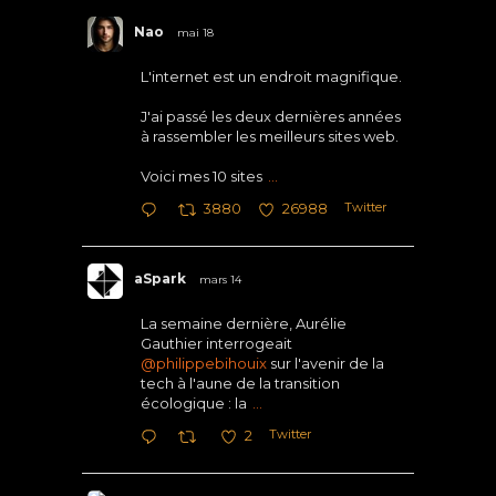
Nao
mai 18
L'internet est un endroit magnifique.
J'ai passé les deux dernières années
à rassembler les meilleurs sites web.
Voici mes 10 sites
...
Twitter
3880
26988
aSpark
mars 14
La semaine dernière, Aurélie
Gauthier interrogeait
@philippebihouix
sur l'avenir de la
tech à l'aune de la transition
écologique : la
...
Twitter
2