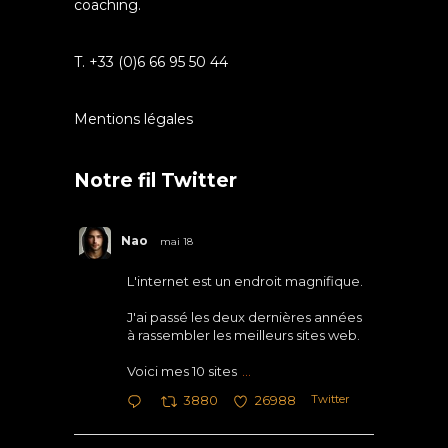
coaching.
T. +33 (0)6 66 95 50 44
Mentions légales
Notre fil Twitter
Nao
mai 18
L'internet est un endroit magnifique.
J'ai passé les deux dernières années
à rassembler les meilleurs sites web.
Voici mes 10 sites
...
Twitter
3880
26988