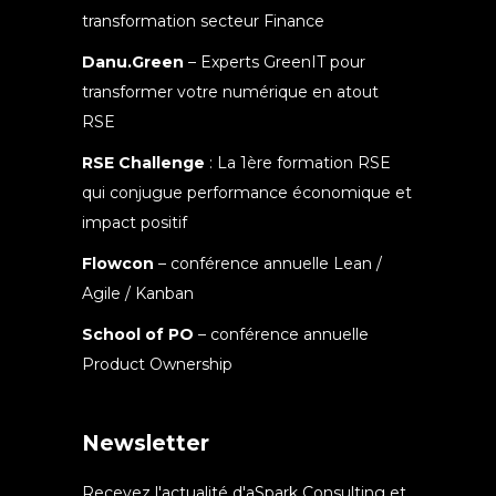
transformation secteur Finance
Danu.Green
– Experts GreenIT pour
transformer votre numérique en atout
RSE
RSE Challenge
: La 1ère formation RSE
qui conjugue performance économique et
impact positif
Flowcon
– conférence annuelle Lean /
Agile / Kanban
School of PO
– conférence annuelle
Product Ownership
Newsletter
Recevez l'actualité d'aSpark Consulting et