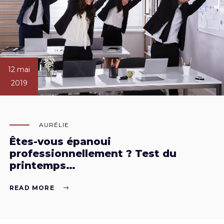
12 mai
2019
AURÉLIE
Êtes-vous épanoui
professionnellement ? Test du
printemps…
READ MORE