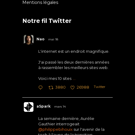
Mentions légales
Notre fil Twitter
Nao
mai 18
L'internet est un endroit magnifique.
J'ai passé les deux dernières années
à rassembler les meilleurs sites web.
Voici mes 10 sites
...
Twitter
3880
26988
aSpark
mars 14
La semaine dernière, Aurélie
Gauthier interrogeait
@philippebihouix
sur l'avenir de la
tech à l'aune de la transition