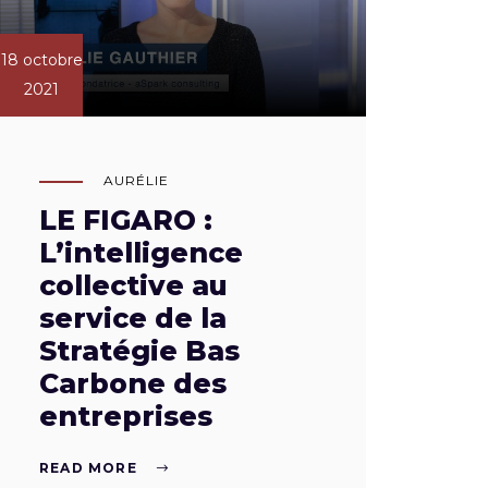
18 octobre
2021
AURÉLIE
LE FIGARO :
L’intelligence
collective au
service de la
Stratégie Bas
Carbone des
entreprises
READ MORE