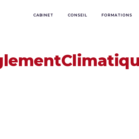
CABINET
CONSEIL
FORMATIONS
glementClimatiqu