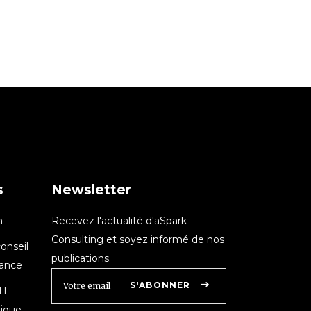
s
Newsletter
n
Recevez l'actualité d'aSpark
Consulting et soyez informé de nos
onseil
publications.
nance
S'ABONNER
IT
rique