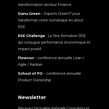
transformation secteur Finance
Danu.Green
– Experts GreenIT pour
transformer votre numérique en atout
RSE
RSE Challenge
: La 1ère formation RSE
qui conjugue performance économique et
impact positif
Flowcon
– conférence annuelle Lean /
Agile / Kanban
School of PO
– conférence annuelle
Product Ownership
Newsletter
Recevez l'actualité d'aSpark Consulting et