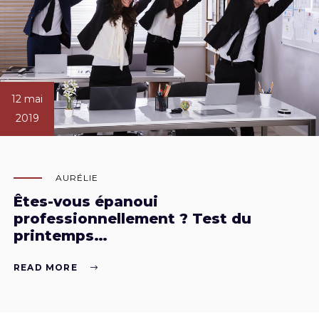
12 mai
2019
AURÉLIE
Êtes-vous épanoui
professionnellement ? Test du
printemps…
READ MORE