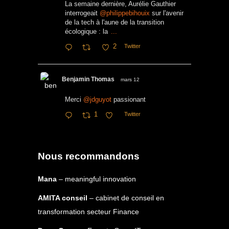
La semaine dernière, Aurélie Gauthier
interrogeait
@philippebihouix
sur l'avenir
de la tech à l'aune de la transition
écologique : la
...
2
Twitter
Benjamin Thomas
mars 12
Merci
@jdguyot
passionant
1
Twitter
Nous recommandons
Mana
– meaningful innovation
AMITA conseil
– cabinet de conseil en
transformation secteur Finance