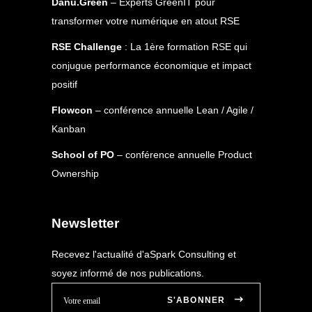
Danu.Green
– Experts GreenIT pour
transformer votre numérique en atout RSE
RSE Challenge
: La 1ère formation RSE qui
conjugue performance économique et impact
positif
Flowcon
– conférence annuelle Lean / Agile /
Kanban
School of PO
– conférence annuelle Product
Ownership
Newsletter
Recevez l'actualité d'aSpark Consulting et
soyez informé de nos publications.
S'ABONNER