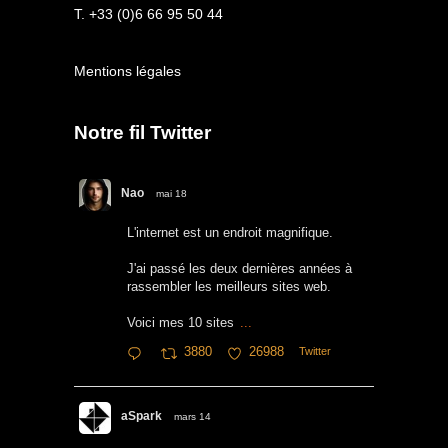
T. +33 (0)6 66 95 50 44
Mentions légales
Notre fil Twitter
Nao
mai 18
L'internet est un endroit magnifique.
J'ai passé les deux dernières années à
rassembler les meilleurs sites web.
Voici mes 10 sites
...
3880
26988
Twitter
aSpark
mars 14