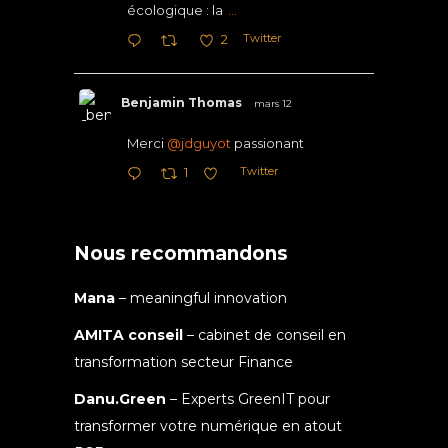
écologique : la
...
Twitter
2
Benjamin Thomas
mars 12
Merci
@jdguyot
passionant
Twitter
1
Nous recommandons
Mana
– meaningful innovation
AMITA conseil
– cabinet de conseil en
transformation secteur Finance
Danu.Green
– Experts GreenIT pour
transformer votre numérique en atout