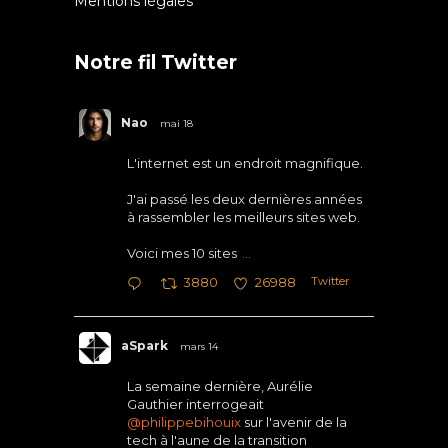
Mentions légales
Notre fil Twitter
Nao
mai 18
L'internet est un endroit magnifique.
J'ai passé les deux dernières années
à rassembler les meilleurs sites web.
Voici mes 10 sites
...
Twitter
3880
26988
aSpark
mars 14
La semaine dernière, Aurélie
Gauthier interrogeait
@philippebihouix
sur l'avenir de la
tech à l'aune de la transition