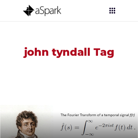
john tyndall Tag