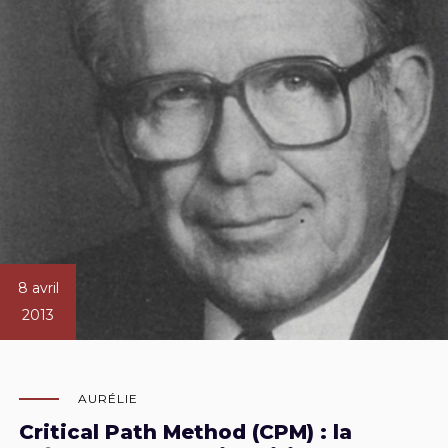
8 avril
2013
AURÉLIE
Critical Path Method (CPM) : la