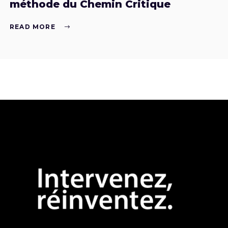
méthode du Chemin Critique
READ MORE