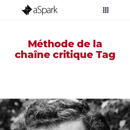
Méthode de la
chaîne critique Tag