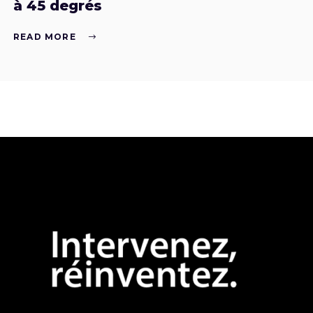
à 45 degrés
READ MORE