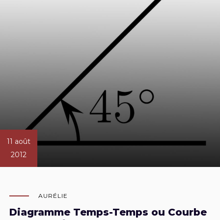
11 août
2012
AURÉLIE
Diagramme Temps-Temps ou Courbe