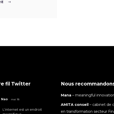
RE
e fil Twitter
Nous recommandon
Mana
– meaningful innovatio
Nao
mai 18
AMITA conseil
– cabinet de c
L'internet est un endroit
en transformation secteur Fi