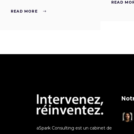
READ MO
READ MORE
Notr
aSpark Consulting est un cabinet de