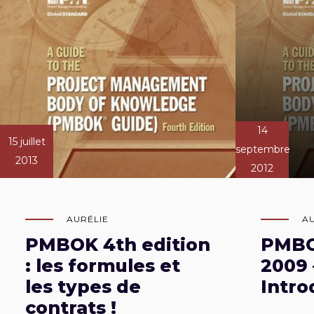
14
15 juillet
septembre
2013
2012
AURÉLIE
A
PMBOK 4th edition
PMBO
: les formules et
2009 
les types de
Intro
contrats !