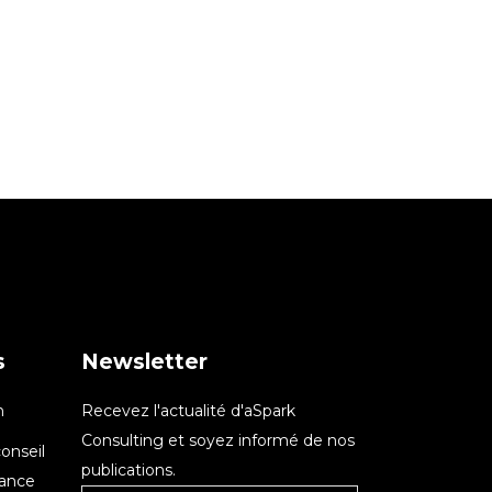
s
Newsletter
n
Recevez l'actualité d'aSpark
Consulting et soyez informé de nos
onseil
publications.
nance