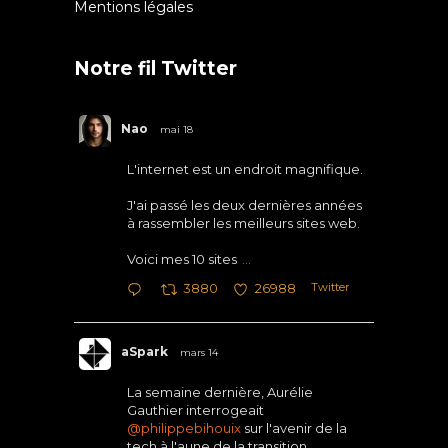
Mentions légales
Notre fil Twitter
Nao
mai 18
L'internet est un endroit magnifique.
J'ai passé les deux dernières années
à rassembler les meilleurs sites web.
Voici mes 10 sites
...
Twitter
3880
26988
aSpark
mars 14
La semaine dernière, Aurélie
Gauthier interrogeait
@philippebihouix
sur l'avenir de la
tech à l'aune de la transition