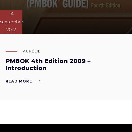
14
septembre
2012
AURÉLIE
PMBOK 4th Edition 2009 –
Introduction
READ MORE