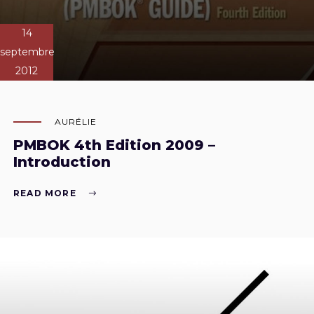
14
septembre
2012
AURÉLIE
PMBOK 4th Edition 2009 –
Introduction
READ MORE