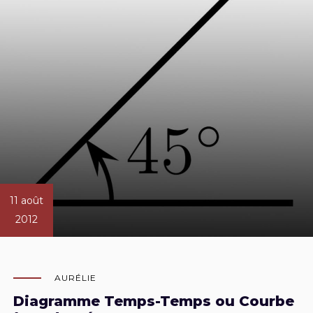
11 août
2012
AURÉLIE
Diagramme Temps-Temps ou Courbe