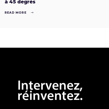
à 45 degrés
READ MORE