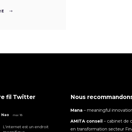
RE
e fil Twitter
Nous recommandon
Mana
– meaningful innovatio
Nao
mai 18
AMITA conseil
– cabinet de c
L'internet est un endroit
en transformation secteur Fi