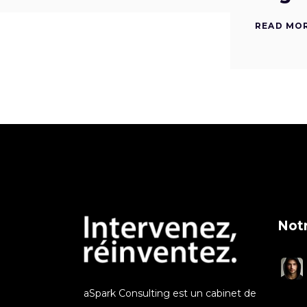
READ MO
Notr
aSpark Consulting est un cabinet de