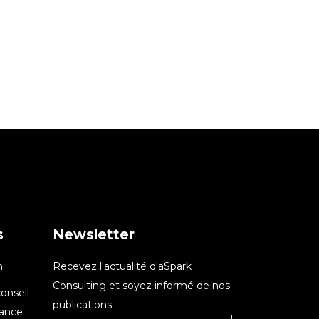
s
Newsletter
n
Recevez l'actualité d'aSpark
Consulting et soyez informé de nos
onseil
publications.
nance