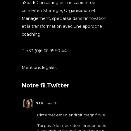
aSpark Consulting est un cabinet de
conseil en Stratégie, Organisation et
Management, spécialisé dans l’innovation
et la transformation avec une approche
coaching.
T. +33 (0)6 66 95 50 44
Mentions légales
Notre fil Twitter
Nao
mai 18
L'internet est un endroit magnifique.
J'ai passé les deux dernières années
à rassembler les meilleurs sites web.