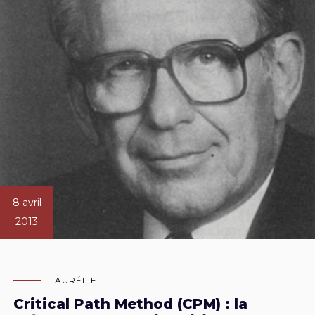
8 avril
2013
AURÉLIE
Critical Path Method (CPM) : la