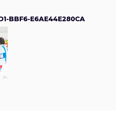
D1-BBF6-E6AE44E280CA