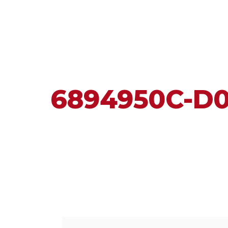
6894950C-D