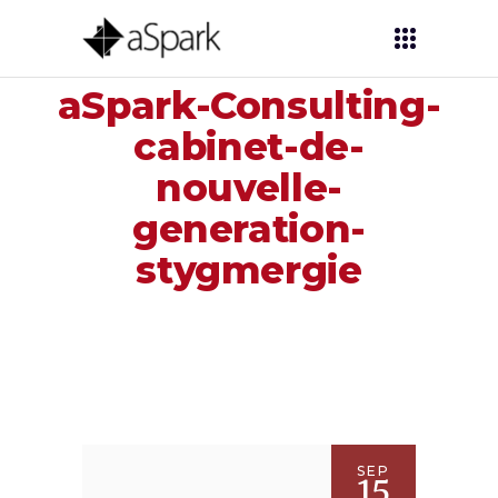
aSpark-Consulting-
cabinet-de-
nouvelle-
generation-
stygmergie
SEP
15