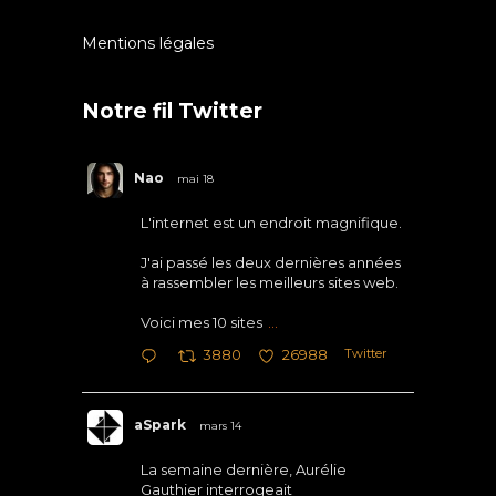
Mentions légales
Notre fil Twitter
Nao
mai 18
L'internet est un endroit magnifique.
J'ai passé les deux dernières années
à rassembler les meilleurs sites web.
Voici mes 10 sites
...
Twitter
3880
26988
aSpark
mars 14
La semaine dernière, Aurélie
Gauthier interrogeait