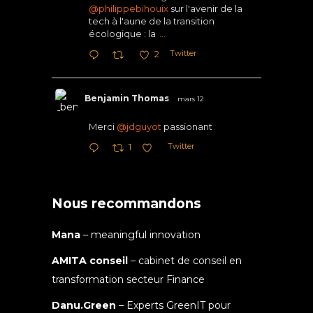
@philippebihouix
sur l'avenir de la
tech à l'aune de la transition
écologique : la
...
Twitter
2
Benjamin Thomas
mars 12
Merci
@jdguyot
passionant
Twitter
1
Nous recommandons
Mana
– meaningful innovation
AMITA conseil
– cabinet de conseil en
transformation secteur Finance
Danu.Green
– Experts GreenIT pour