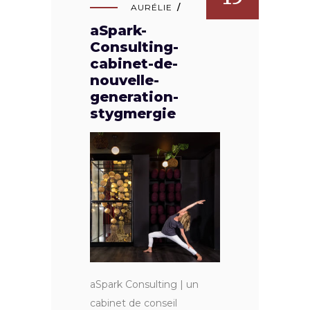
AURÉLIE
aSpark-
Consulting-
cabinet-de-
nouvelle-
generation-
stygmergie
aSpark Consulting | un
cabinet de conseil