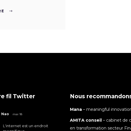
RE
e fil Twitter
Nous recommandon
Mana
– meaningful innovatio
Nao
mai 18
AMITA conseil
– cabinet de c
L'internet est un endroit
en transformation secteur Fi