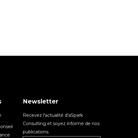
s
Newsletter
n
Recevez l'actualité d'aSpark
Consulting et soyez informé de nos
onseil
publications.
nance