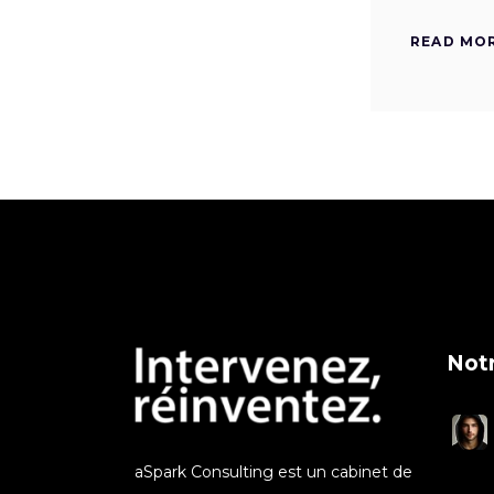
READ MO
Notr
aSpark Consulting est un cabinet de