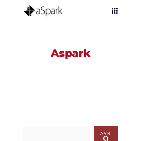
Aspark
AVR
9