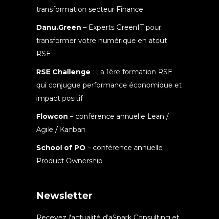
transformation secteur Finance
Danu.Green
– Experts GreenIT pour
transformer votre numérique en atout
RSE
RSE Challenge
: La 1ère formation RSE
qui conjugue performance économique et
impact positif
Flowcon
– conférence annuelle Lean /
Agile / Kanban
School of PO
– conférence annuelle
Product Ownership
Newsletter
Recevez l'actualité d'aSpark Consulting et