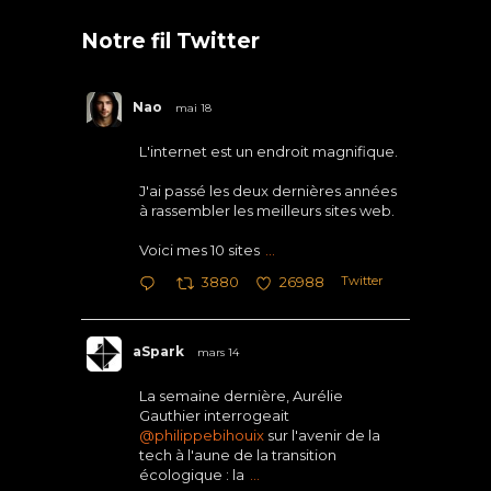
Notre fil Twitter
Nao
mai 18
L'internet est un endroit magnifique.
J'ai passé les deux dernières années
à rassembler les meilleurs sites web.
Voici mes 10 sites
...
Twitter
3880
26988
aSpark
mars 14
La semaine dernière, Aurélie
Gauthier interrogeait
@philippebihouix
sur l'avenir de la
tech à l'aune de la transition
écologique : la
...