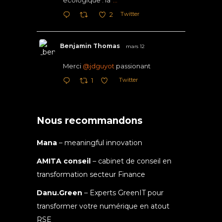
Twitter
2
Benjamin Thomas
mars 12
Merci
@jdguyot
passionant
Twitter
1
Nous recommandons
Mana
– meaningful innovation
AMITA conseil
– cabinet de conseil en
transformation secteur Finance
Danu.Green
– Experts GreenIT pour
transformer votre numérique en atout
RSE