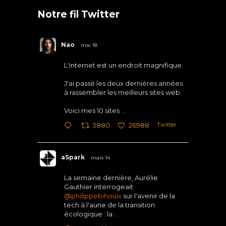
Notre fil Twitter
Nao
mai 18
L'internet est un endroit magnifique.
J'ai passé les deux dernières années
à rassembler les meilleurs sites web.
Voici mes 10 sites
...
Twitter
3880
26988
aSpark
mars 14
La semaine dernière, Aurélie
Gauthier interrogeait
@philippebihouix
sur l'avenir de la
tech à l'aune de la transition
écologique : la
...