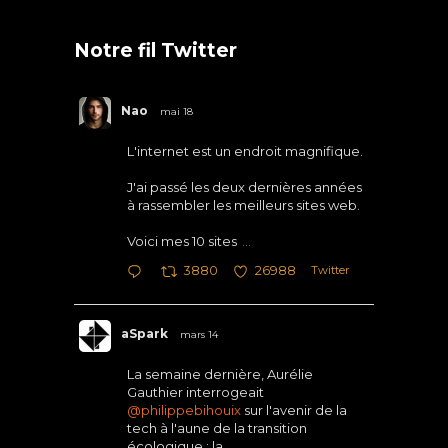
Notre fil Twitter
Nao
mai 18
L'internet est un endroit magnifique.
J'ai passé les deux dernières années
à rassembler les meilleurs sites web.
Voici mes 10 sites
...
Twitter
3880
26988
aSpark
mars 14
La semaine dernière, Aurélie
Gauthier interrogeait
@philippebihouix
sur l'avenir de la
tech à l'aune de la transition
écologique : la
...