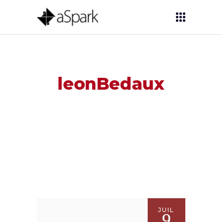
leonBedaux
JUIL
9