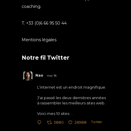
coaching.
T. +33 (0)6 66 95 50 44
Mentions légales
Notre fil Twitter
Nao
mai 18
L'internet est un endroit magnifique.
J'ai passé les deux dernières années
à rassembler les meilleurs sites web.
Voici mes 10 sites
...
Twitter
3880
26988