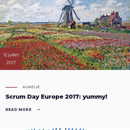
12 juillet
2017
AURÉLIE
Scrum Day Europe 2017: yummy!
READ MORE