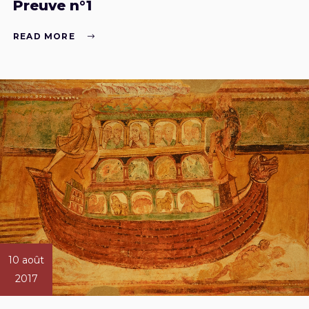
Preuve n°1
READ MORE
10 août
2017