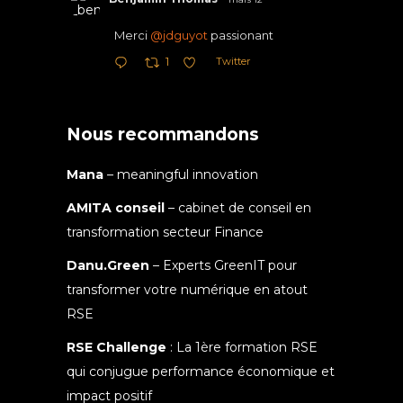
Merci
@jdguyot
passionant
Twitter
1
Nous recommandons
Mana
– meaningful innovation
AMITA conseil
– cabinet de conseil en
transformation secteur Finance
Danu.Green
– Experts GreenIT pour
transformer votre numérique en atout
RSE
RSE Challenge
: La 1ère formation RSE
qui conjugue performance économique et
impact positif