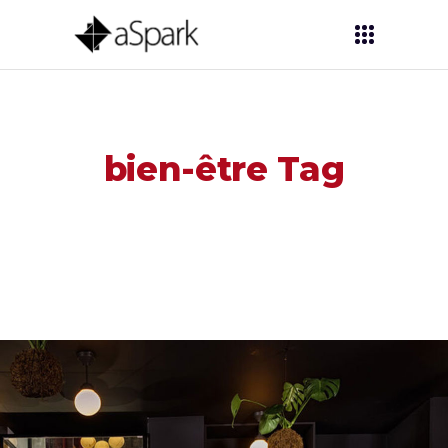
bien-être Tag