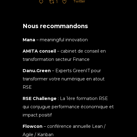
Twitter
1
Nous recommandons
Mana
– meaningful innovation
AMITA conseil
– cabinet de conseil en
transformation secteur Finance
Danu.Green
– Experts GreenIT pour
transformer votre numérique en atout
RSE
RSE Challenge
: La 1ère formation RSE
qui conjugue performance économique et
impact positif
Flowcon
– conférence annuelle Lean /
Agile / Kanban