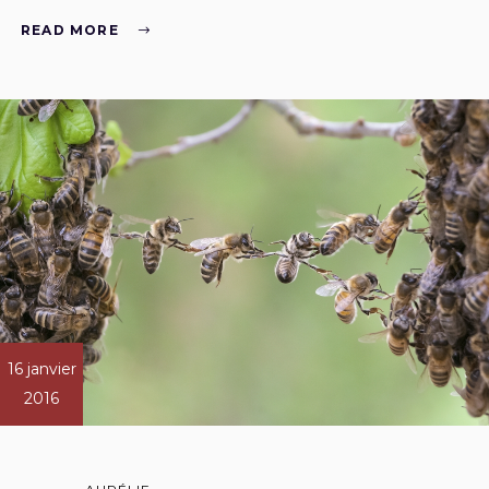
READ MORE
16 janvier
2016