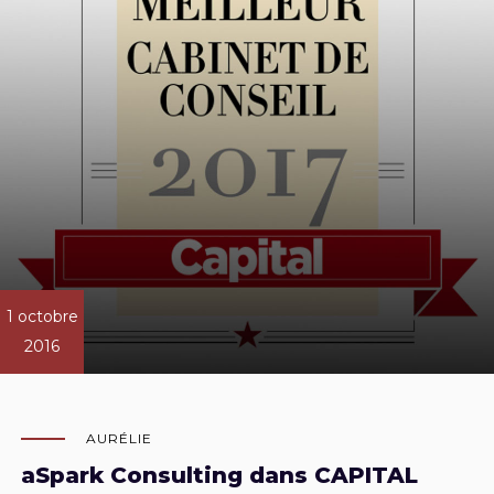
1 octobre
2016
AURÉLIE
aSpark Consulting dans CAPITAL