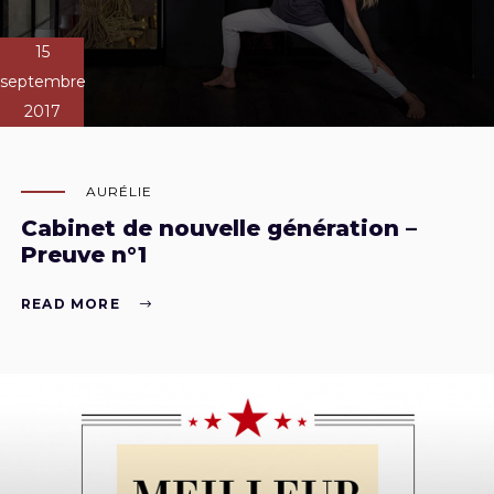
15
septembre
2017
AURÉLIE
Cabinet de nouvelle génération –
Preuve n°1
READ MORE