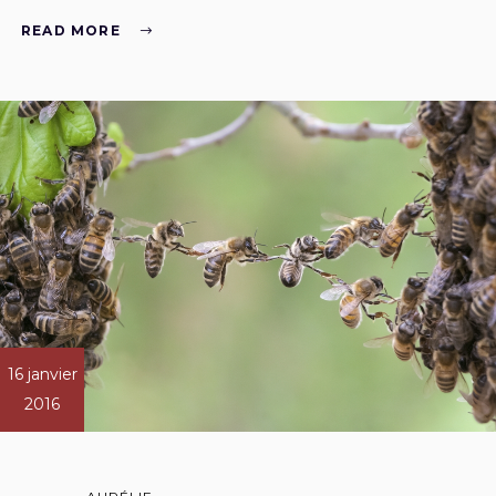
READ MORE
16 janvier
2016