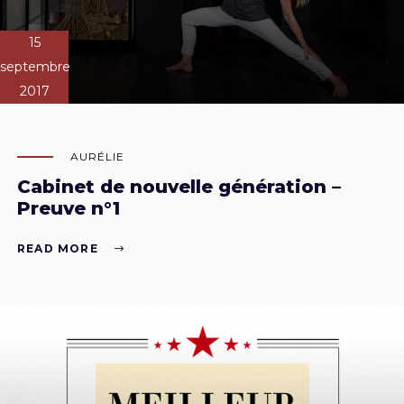
15
septembre
2017
AURÉLIE
Cabinet de nouvelle génération –
Preuve n°1
READ MORE