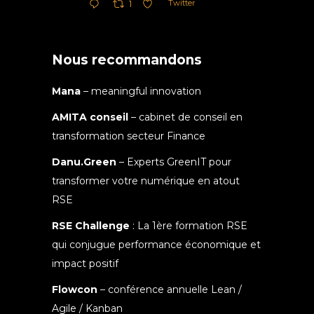
Twitter
1
Nous recommandons
Mana
– meaningful innovation
AMITA conseil
– cabinet de conseil en
transformation secteur Finance
Danu.Green
– Experts GreenIT pour
transformer votre numérique en atout
RSE
RSE Challenge
: La 1ère formation RSE
qui conjugue performance économique et
impact positif
Flowcon
– conférence annuelle Lean /
Agile / Kanban