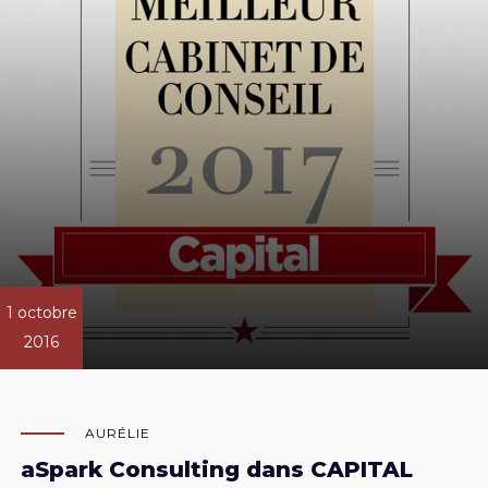
1 octobre
2016
AURÉLIE
aSpark Consulting dans CAPITAL