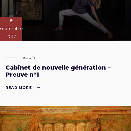
15
septembre
2017
AURÉLIE
Cabinet de nouvelle génération –
Preuve n°1
READ MORE