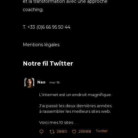
et la transformation avec une approche
coaching.
T. +33 (0)6 66 95 50 44
Mentions légales
Notre fil Twitter
Nao
mai 18
L'internet est un endroit magnifique.
J'ai passé les deux dernières années
à rassembler les meilleurs sites web.
Voici mes 10 sites
...
Twitter
3880
26988