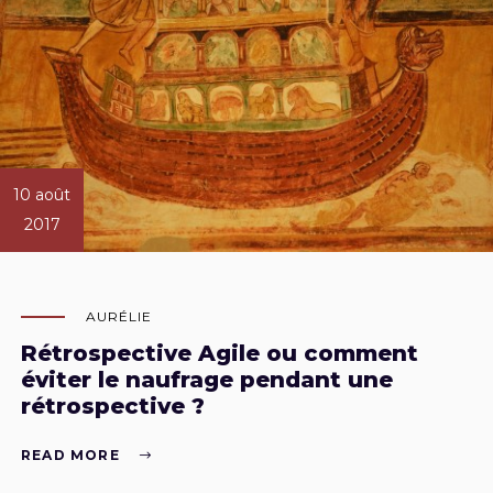
10 août
2017
AURÉLIE
Rétrospective Agile ou comment
éviter le naufrage pendant une
rétrospective ?
READ MORE