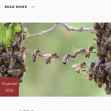
READ MORE
16 janvier
2016