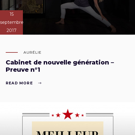
15
septembre
2017
AURÉLIE
Cabinet de nouvelle génération –
Preuve n°1
READ MORE