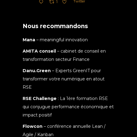
Twitter
1
Nous recommandons
Mana
– meaningful innovation
AMITA conseil
– cabinet de conseil en
transformation secteur Finance
Danu.Green
– Experts GreenIT pour
transformer votre numérique en atout
RSE
RSE Challenge
: La 1ère formation RSE
qui conjugue performance économique et
impact positif
Flowcon
– conférence annuelle Lean /
Agile / Kanban