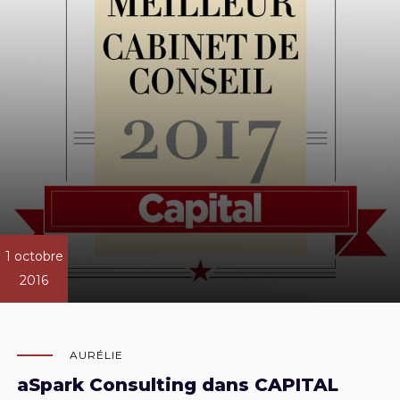
1 octobre
2016
AURÉLIE
aSpark Consulting dans CAPITAL