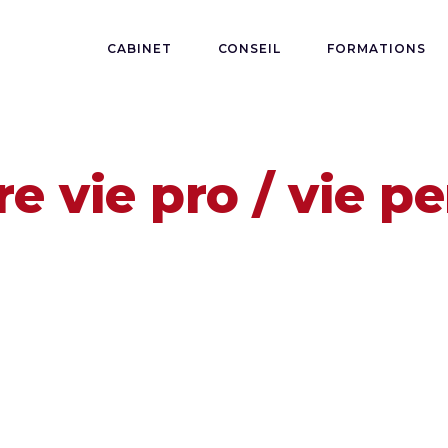
CABINET
CONSEIL
FORMATIONS
re vie pro / vie p