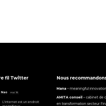
e fil Twitter
Nous recommandon
Mana
– meaningful innovatio
Nao
mai 18
AMITA conseil
– cabinet de c
L'internet est un endroit
en transformation secteur Fi