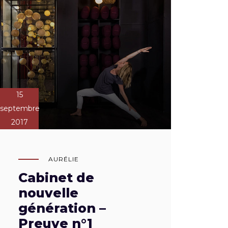
15
septembre
2017
AURÉLIE
Cabinet de
nouvelle
génération –
Preuve n°1