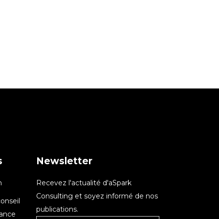
s
Newsletter
n
Recevez l'actualité d'aSpark
Consulting et soyez informé de nos
onseil
publications.
nance