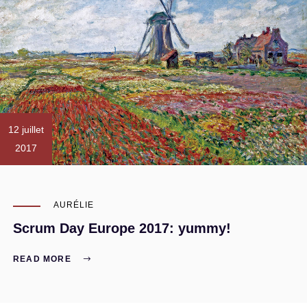
12 juillet
2017
AURÉLIE
Scrum Day Europe 2017: yummy!
READ MORE