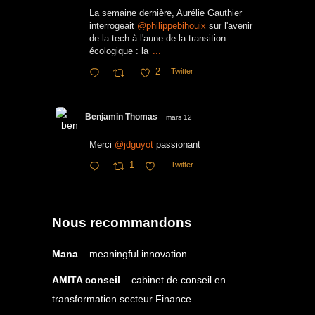
La semaine dernière, Aurélie Gauthier
interrogeait
@philippebihouix
sur l'avenir
de la tech à l'aune de la transition
écologique : la
...
2
Twitter
Benjamin Thomas
mars 12
Merci
@jdguyot
passionant
1
Twitter
Nous recommandons
Mana
– meaningful innovation
AMITA conseil
– cabinet de conseil en
transformation secteur Finance