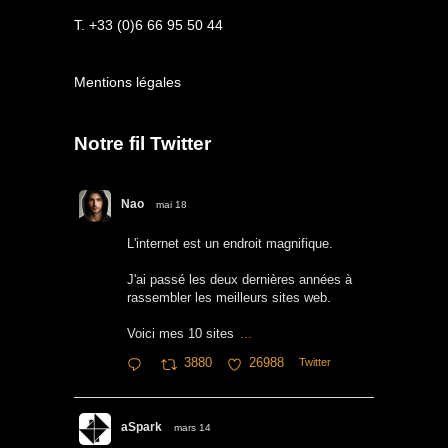
T. +33 (0)6 66 95 50 44
Mentions légales
Notre fil Twitter
Nao
mai 18
L'internet est un endroit magnifique.
J'ai passé les deux dernières années à
rassembler les meilleurs sites web.
Voici mes 10 sites
...
3880
26988
Twitter
aSpark
mars 14