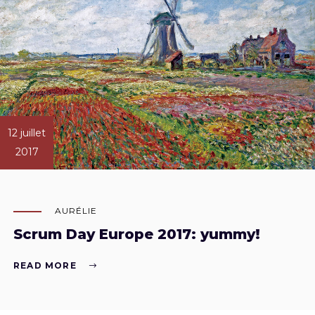
12 juillet
2017
AURÉLIE
Scrum Day Europe 2017: yummy!
READ MORE