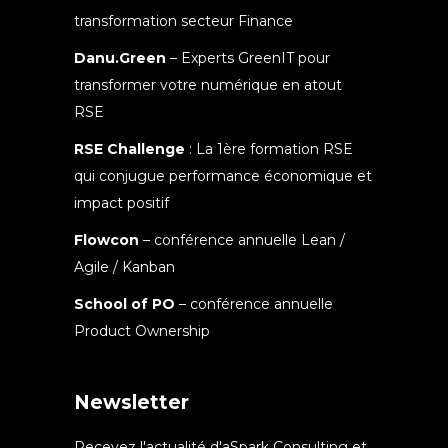
transformation secteur Finance
Danu.Green
– Experts GreenIT pour
transformer votre numérique en atout
RSE
RSE Challenge
: La 1ère formation RSE
qui conjugue performance économique et
impact positif
Flowcon
– conférence annuelle Lean /
Agile / Kanban
School of PO
– conférence annuelle
Product Ownership
Newsletter
Recevez l'actualité d'aSpark Consulting et