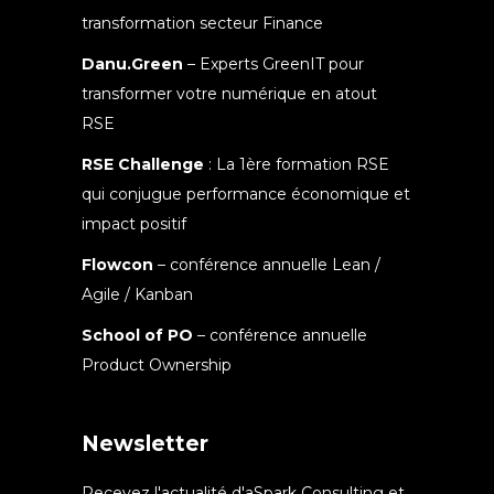
transformation secteur Finance
Danu.Green
– Experts GreenIT pour
transformer votre numérique en atout
RSE
RSE Challenge
: La 1ère formation RSE
qui conjugue performance économique et
impact positif
Flowcon
– conférence annuelle Lean /
Agile / Kanban
School of PO
– conférence annuelle
Product Ownership
Newsletter
Recevez l'actualité d'aSpark Consulting et