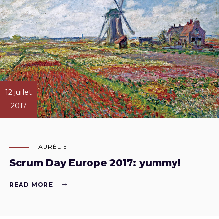
12 juillet
2017
AURÉLIE
Scrum Day Europe 2017: yummy!
READ MORE