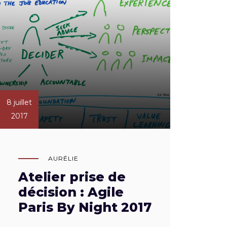
8 juillet
2017
AURÉLIE
Atelier prise de
décision : Agile
Paris By Night 2017