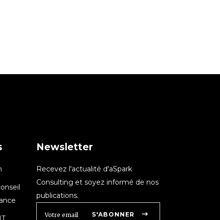
s
Newsletter
n
Recevez l'actualité d'aSpark
Consulting et soyez informé de nos
onseil
publications.
nance
S'ABONNER
IT