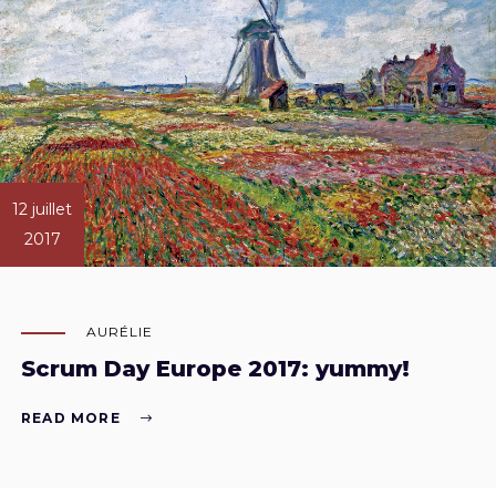
12 juillet
2017
AURÉLIE
Scrum Day Europe 2017: yummy!
READ MORE