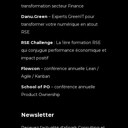
transformation secteur Finance
Danu.Green
– Experts GreenIT pour
transformer votre numérique en atout
RSE
RSE Challenge
: La 1ère formation RSE
qui conjugue performance économique et
impact positif
Flowcon
– conférence annuelle Lean /
Agile / Kanban
School of PO
– conférence annuelle
Product Ownership
Newsletter
Recevez l'actualité d'aSpark Consulting et