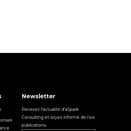
s
Newsletter
n
Recevez l'actualité d'aSpark
Consulting et soyez informé de nos
onseil
publications.
nance