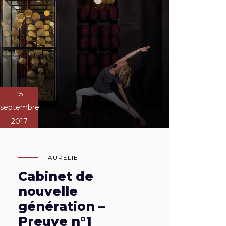
15
septembre
2017
AURÉLIE
Cabinet de
nouvelle
génération –
Preuve n°1