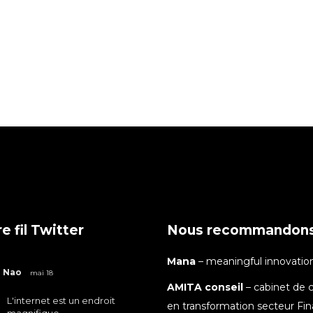
e fil Twitter
Nous recommandon
Mana
– meaningful innovatio
Nao
mai 18
AMITA conseil
– cabinet de c
L'internet est un endroit
en transformation secteur Fi