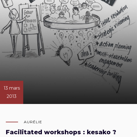
13 mars
2013
AURÉLIE
Facilitated workshops : kesako ?