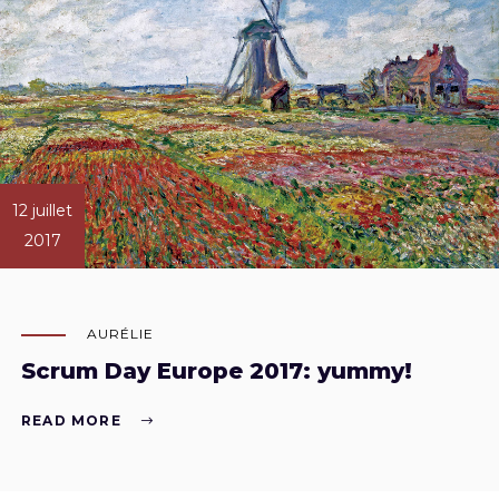
12 juillet
2017
AURÉLIE
Scrum Day Europe 2017: yummy!
READ MORE