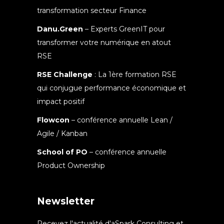
transformation secteur Finance
Danu.Green
– Experts GreenIT pour
transformer votre numérique en atout
RSE
RSE Challenge
: La 1ère formation RSE
qui conjugue performance économique et
impact positif
Flowcon
– conférence annuelle Lean /
Agile / Kanban
School of PO
– conférence annuelle
Product Ownership
Newsletter
Recevez l'actualité d'aSpark Consulting et