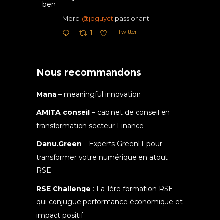
Merci
@jdguyot
passionant
Twitter
1
Nous recommandons
Mana
– meaningful innovation
AMITA conseil
– cabinet de conseil en
transformation secteur Finance
Danu.Green
– Experts GreenIT pour
transformer votre numérique en atout
RSE
RSE Challenge
: La 1ère formation RSE
qui conjugue performance économique et
impact positif