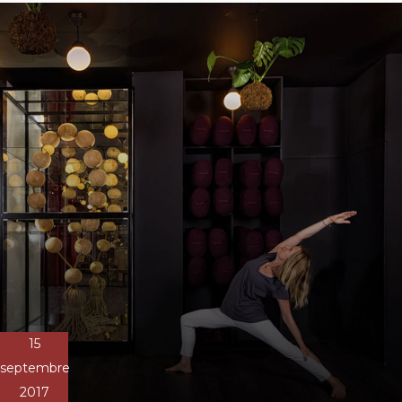
15
septembre
2017