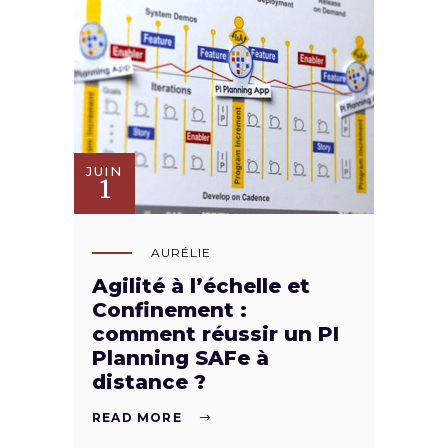
JUIN
1
AURÉLIE
Agilité à l’échelle et
Confinement :
comment réussir un PI
Planning SAFe à
distance ?
READ MORE