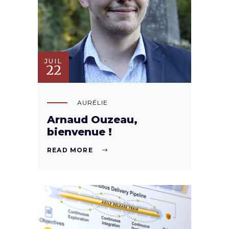
JUIL
22
AURÉLIE
Arnaud Ouzeau,
bienvenue !
READ MORE