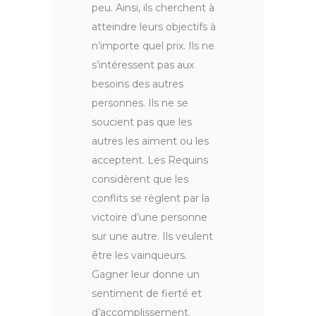
peu. Ainsi, ils cherchent à
atteindre leurs objectifs à
n’importe quel prix. Ils ne
s’intéressent pas aux
besoins des autres
personnes. Ils ne se
soucient pas que les
autres les aiment ou les
acceptent. Les Requins
considèrent que les
conflits se règlent par la
victoire d’une personne
sur une autre. Ils veulent
être les vainqueurs.
Gagner leur donne un
sentiment de fierté et
d’accomplissement.