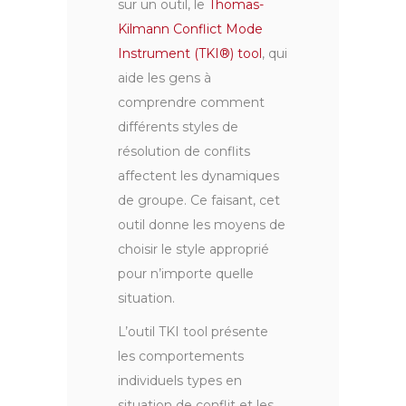
sur un outil, le
Thomas-
Kilmann Conflict Mode
Instrument (TKI®) tool
, qui
aide les gens à
comprendre comment
différents styles de
résolution de conflits
affectent les dynamiques
de groupe. Ce faisant, cet
outil donne les moyens de
choisir le style approprié
pour n’importe quelle
situation.
L’outil TKI tool présente
les comportements
individuels types en
situation de conflit et les