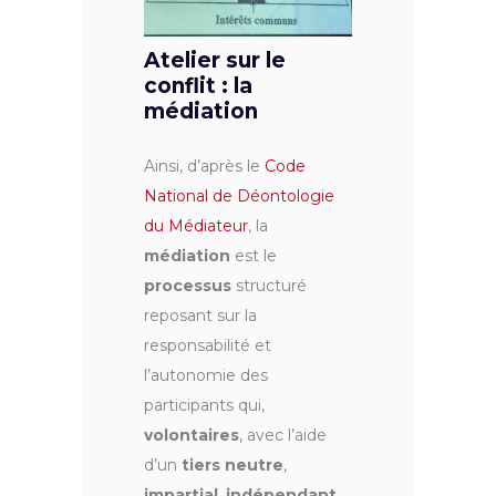
Atelier sur le
conflit : la
médiation
Ainsi, d’après le
Code
National de Déontologie
du Médiateur
, la
médiation
est le
processus
structuré
reposant sur la
responsabilité et
l’autonomie des
participants qui,
volontaires
, avec l’aide
d’un
tiers neutre
,
impartial
,
indépendant