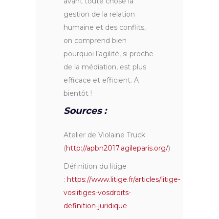
avant toute chose la
gestion de la relation
humaine et des conflits,
on comprend bien
pourquoi l’agilité, si proche
de la médiation, est plus
efficace et efficient. A
bientôt !
Sources :
Atelier de Violaine Truck
(
http://apbn2017.agileparis.org/
)
Définition du litige
:
https://www.litige.fr/articles/litige-
voslitiges-vosdroits-
definition-juridique