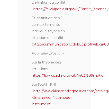
Définition du conflit
:
https://fr.wikipedia.org/wiki/Conflit_(science_
Et définition des 5
comportements
individuels types en
situation de conflit
(
http://communication.cdubuc.profweb.ca/00_
Pour aller plus loin :
Sur la théorie des
émotions :
https://fr.wikipedia.org/wiki/%C3%89motion
Sur l’outil TKI®
:
http://www.kilmanndiagnostics.com/catalog
kilmann-conflict-mode-
instrument