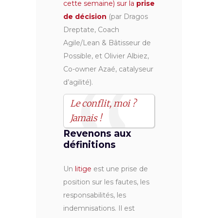
cette semaine) sur la
prise
de décision
(par Dragos
Dreptate, Coach
Agile/Lean & Bâtisseur de
Possible, et Olivier Albiez,
Co-owner Azaé, catalyseur
d’agilité).
Le conflit, moi ?
Jamais !
Revenons aux
définitions
Un
litige
est une prise de
position sur les fautes, les
responsabilités, les
indemnisations. Il est