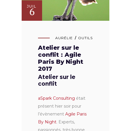
JUIL
6
AURÉLIE
OUTILS
Atelier sur le
conflit : Agile
Paris By Night
2017
Atelier sur le
conflit
aSpark Consulting
était
présent hier soir pour
l’évènement
Agile Paris
By Night
. Experts,
passionnés, très bonne