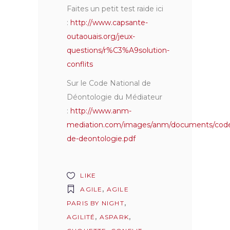
Faites un petit test raide ici
:
http://www.capsante-
outaouais.org/jeux-
questions/r%C3%A9solution-
conflits
Sur le Code National de
Déontologie du Médiateur
:
http://www.anm-
mediation.com/images/anm/documents/cod
de-deontologie.pdf
LIKE
AGILE
,
AGILE
PARIS BY NIGHT
,
AGILITÉ
,
ASPARK
,