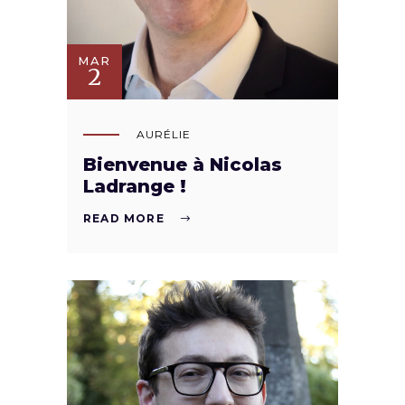
MAR
2
AURÉLIE
Bienvenue à Nicolas
Ladrange !
READ MORE