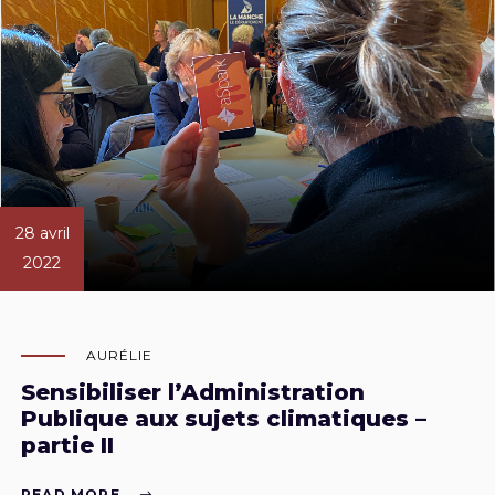
28 avril
2022
AURÉLIE
Sensibiliser l’Administration
Publique aux sujets climatiques –
partie II
READ MORE