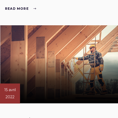
READ MORE
15 avril
2022