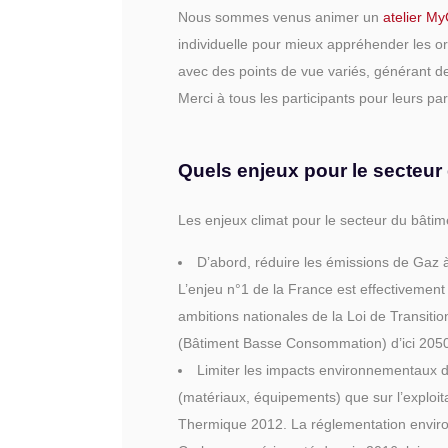
Nous sommes venus animer un
atelier M
individuelle pour mieux appréhender les o
avec des points de vue variés, générant d
Merci à tous les participants pour leurs pa
Quels enjeux pour le secteur 
Les enjeux climat pour le secteur du bâtime
D’abord, réduire les émissions de Gaz à
L’enjeu n°1 de la France est effectivement
ambitions nationales de la Loi de Transit
(Bâtiment Basse Consommation) d’ici 205
Limiter les impacts environnementaux d
(matériaux, équipements) que sur l’exploita
Thermique 2012. La réglementation enviro