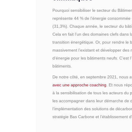
Pourquoi sensibiliser le secteur du Bâtime
représente 44 % de l’énergie consommée en
(31,3%). Chaque année, le secteur du bât
Cela en fait l’un des domaines clefs dans l
transition énergétique. Or, pour rendre le
massivement l’existant et développer des
d’énergie pour les bâtiments neufs. C’est l’
bâtiments.
De notre côté, en septembre 2021, nous 
avec une approche coaching
. Et nous répo
à la sensibilisation de tous les acteurs d
les accompagner dans leur démarche de dé
l’implémentation des solutions de décarbo
stratégie Bas Carbone et l’établissement d