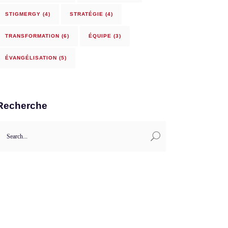
STIGMERGY
(4)
STRATÉGIE
(4)
TRANSFORMATION
(6)
ÉQUIPE
(3)
ÉVANGÉLISATION
(5)
Recherche
earch
or: