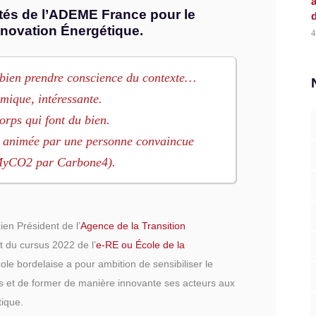
a
ôtés de l’ADEME France pour le
d
énovation Énergétique.
4
t bien prendre conscience du contexte…
mique, intéressante.
orps qui font du bien.
ve animée par une personne convaincue
 MyCO2 par Carbone4).
en Président de l’
Agence de la Transition
t du cursus 2022 de l’
e-RE ou École de la
cole bordelaise a pour ambition de sensibiliser le
s et de former de manière innovante ses acteurs aux
tique.