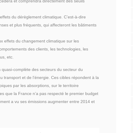
cédera et comprendra directement des seuils
 effets du dérèglement climatique. C’est-à-dire
nses et plus fréquents, qui affecteront les bâtiments
 aux effets du changement climatique sur les
comportements des clients, les technologies, les
us, etc.
n quasi-complète des secteurs du secteur du
 transport et de l’énergie. Ces cibles répondent à la
iques par les absorptions, sur le territoire
uses que la France n’a pas respecté le premier budget
âtiment a vu ses émissions augmenter entre 2014 et