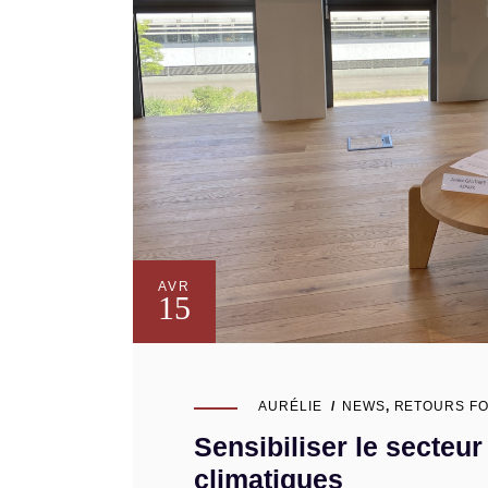
AVR
15
AURÉLIE
NEWS
,
RETOURS F
Sensibiliser le secteu
climatiques