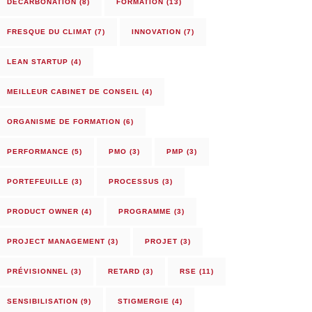
DÉCARBONATION
(8)
FORMATION
(13)
FRESQUE DU CLIMAT
(7)
INNOVATION
(7)
LEAN STARTUP
(4)
MEILLEUR CABINET DE CONSEIL
(4)
ORGANISME DE FORMATION
(6)
PERFORMANCE
(5)
PMO
(3)
PMP
(3)
PORTEFEUILLE
(3)
PROCESSUS
(3)
PRODUCT OWNER
(4)
PROGRAMME
(3)
PROJECT MANAGEMENT
(3)
PROJET
(3)
PRÉVISIONNEL
(3)
RETARD
(3)
RSE
(11)
SENSIBILISATION
(9)
STIGMERGIE
(4)