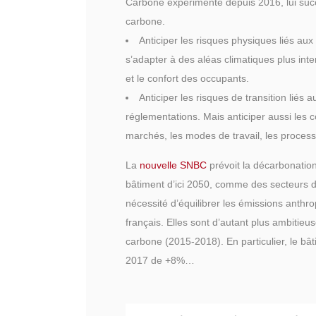
Carbone expérimenté depuis 2016, lui suc
carbone.
Anticiper les risques physiques liés aux
s’adapter à des aléas climatiques plus inte
et le confort des occupants.
Anticiper les risques de transition liés
réglementations. Mais anticiper aussi les 
marchés, les modes de travail, les process
La
nouvelle SNBC
prévoit la décarbonatio
bâtiment d’ici 2050, comme des secteurs du
nécessité d’équilibrer les émissions anthrop
français. Elles sont d’autant plus ambitie
carbone (2015-2018). En particulier, le b
2017 de +8%…