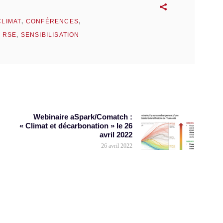
CLIMAT
,
CONFÉRENCES
,
,
RSE
,
SENSIBILISATION
Webinaire aSpark/Comatch :
« Climat et décarbonation » le 26
avril 2022
26 avril 2022