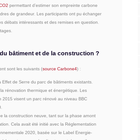
yCO2
permettant d’estimer son empreinte carbone
rdres de grandeur. Les participants ont pu échanger
es débats intéressants et des remises en question.
rtages.
du bâtiment et de la construction ?
nt sont les suivants (
source Carbone4
) :
 Effet de Serre du parc de bâtiments existants.
 la rénovation thermique et énergétique. Les
ion 2015 visent un parc rénové au niveau BBC
0.
e la construction neuve, tant sur la phase amont
tion. Cela avait été initié avec la Réglementation
nnementale 2020, basée sur le Label Energie-