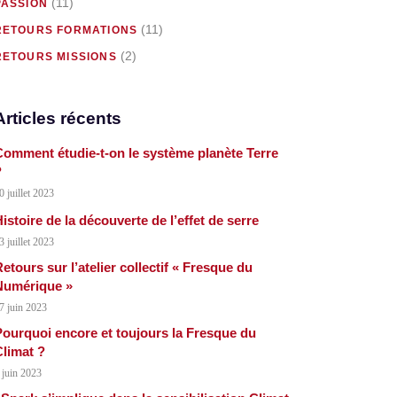
(11)
PASSION
(11)
RETOURS FORMATIONS
(2)
RETOURS MISSIONS
Articles récents
omment étudie-t-on le système planète Terre
?
0 juillet 2023
istoire de la découverte de l’effet de serre
3 juillet 2023
etours sur l’atelier collectif « Fresque du
Numérique »
7 juin 2023
ourquoi encore et toujours la Fresque du
limat ?
 juin 2023