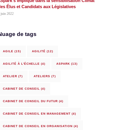
Spark s’implique dans la sensibilisation Climat
es Élus et Candidats aux Législatives
 juin 2022
Nuage de tags
AGILE
(15)
AGILITÉ
(12)
AGILITÉ À L'ÉCHELLE
(4)
ASPARK
(13)
ATELIER
(7)
ATELIERS
(7)
CABINET DE CONSEIL
(4)
CABINET DE CONSEIL DU FUTUR
(4)
CABINET DE CONSEIL EN MANAGEMENT
(4)
CABINET DE CONSEIL EN ORGANISATION
(4)