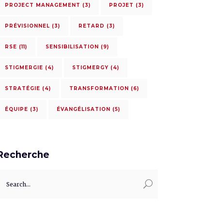
PROJECT MANAGEMENT
(3)
PROJET
(3)
PRÉVISIONNEL
(3)
RETARD
(3)
RSE
(11)
SENSIBILISATION
(9)
STIGMERGIE
(4)
STIGMERGY
(4)
STRATÉGIE
(4)
TRANSFORMATION
(6)
ÉQUIPE
(3)
ÉVANGÉLISATION
(5)
Recherche
earch
or: