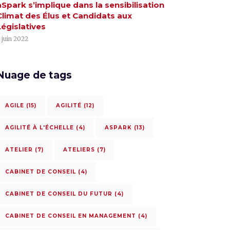
aSpark s’implique dans la sensibilisation
Climat des Élus et Candidats aux
Législatives
 juin 2022
Nuage de tags
AGILE
(15)
AGILITÉ
(12)
AGILITÉ À L'ÉCHELLE
(4)
ASPARK
(13)
ATELIER
(7)
ATELIERS
(7)
CABINET DE CONSEIL
(4)
CABINET DE CONSEIL DU FUTUR
(4)
CABINET DE CONSEIL EN MANAGEMENT
(4)