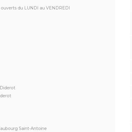
nt ouverts du LUNDI au VENDREDI
 Diderot
iderot
 Faubourg Saint-Antoine