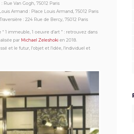
n : Rue Van Gogh, 75012 Paris
 Louis Armand : Place Louis Armand, 75012 Paris
Traversière : 224 Rue de Bercy, 75012 Paris
 1 immeuble, 1 oeuvre d’art ” : retrouvez dans
alisée par
Michael Zeleshoki
en 2018.
 et le futur, l’objet et l’idée, l’individuel et
S
f