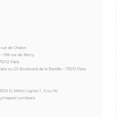
 rue de Chalon
 – 198 rue de Bercy
 75012 Paris
ris ou 20 Boulevard de la Bastille – 75012 Paris
RER D, Métro Lignes 1 , 5 ou 14)
citymapper.com/paris