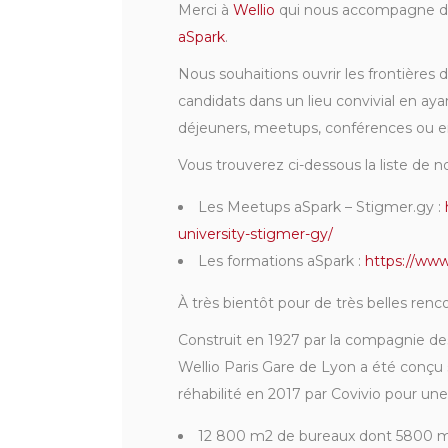
Merci à
Wellio
qui nous accompagne dan
aSpark
.
Nous souhaitions ouvrir les frontières de
candidats dans un lieu convivial en ayant
déjeuners, meetups, conférences ou e
Vous trouverez ci-dessous la liste de 
Les Meetups aSpark – Stigmer.gy :
university-stigmer-gy/
Les formations aSpark :
https://www
À très bientôt pour de très belles renco
Construit en 1927 par la compagnie de
Wellio Paris Gare de Lyon a été conçu 
réhabilité en 2017 par Covivio pour un
12 800 m2 de bureaux dont 5800 m2