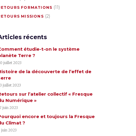
(11)
RETOURS FORMATIONS
(2)
RETOURS MISSIONS
Articles récents
Comment étudie-t-on le système
planète Terre ?
0 juillet 2023
Histoire de la découverte de l’effet de
serre
3 juillet 2023
Retours sur l’atelier collectif « Fresque
du Numérique »
7 juin 2023
Pourquoi encore et toujours la Fresque
du Climat ?
 juin 2023