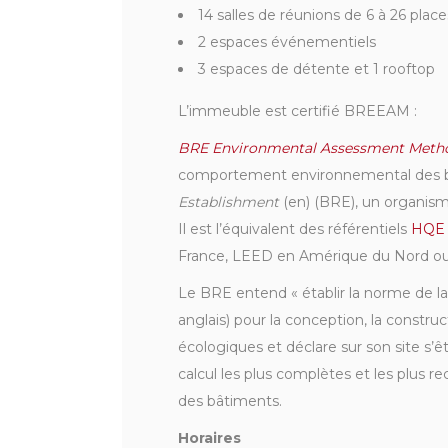
14 salles de réunions de 6 à 26 place
2 espaces événementiels
3 espaces de détente et 1 rooftop
L’immeuble est certifié BREEAM :
BRE Environmental Assessment Meth
comportement environnemental des b
Establishment
(en) (BRE), un organism
Il est l’équivalent des référentiels
HQE
France, LEED en Amérique du Nord o
Le BRE entend « établir la norme de la
anglais) pour la conception, la constr
écologiques et déclare sur son site 
calcul les plus complètes et les plu
des bâtiments.
Horaires