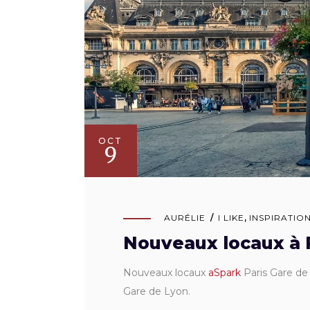
OCT
9
AURÉLIE
I LIKE
,
INSPIRATIO
Nouveaux locaux à P
Nouveaux locaux
aSpark
Paris Gare de
Gare de Lyon.