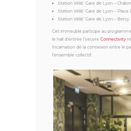
Station Vélib’ Gare de Lyon – Châlo
Station Vélib’ Gare de Lyon – Place
Station Vélib’ Gare de Lyon – Bercy 
Cet immeuble participe au programme “
le hall d’entrée l’oeuvre
Connectivity
ré
Incarnation de la connexion entre le passé
l’ensemble collectif.