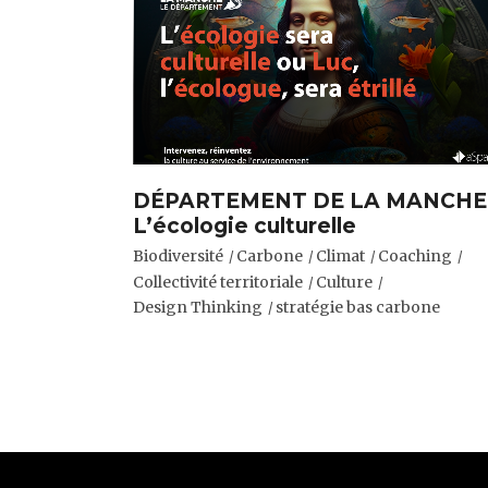
DÉPARTEMENT DE LA MANCHE 
L’écologie culturelle
Biodiversité
Carbone
Climat
Coaching
Collectivité territoriale
Culture
Design Thinking
stratégie bas carbone